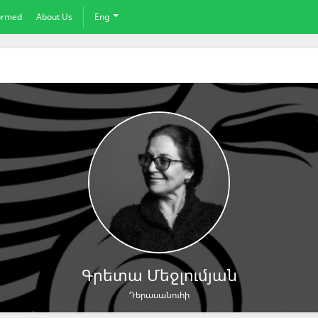
formed
About Us
Eng
Գրետա Մեջլումյան
Դերասանուհի