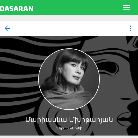
Մարիաննա Մխիթարյան
Դերասանուհի