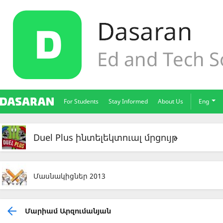
For Students
Stay Informed
About Us
Eng
Duel Plus ինտելեկտուալ մրցույթ
Մասնակիցներ 2013
Մարիամ Արզումանյան