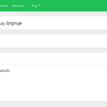
formed
About Us
Eng
ալ մրցույթ
սարան