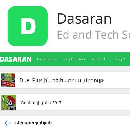
For Students
Stay Informed
About Us
Eng
Duel Plus ինտելեկտուալ մրցույթ
Մասնակիցներ 2017
Անի Վարդանյան