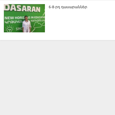
6-8-րդ դասարաններ