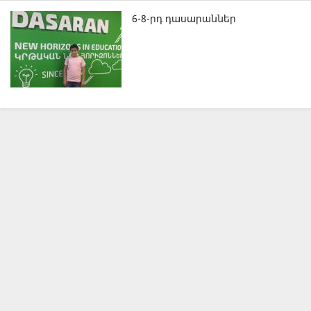
6-8-րդ դասարաններ