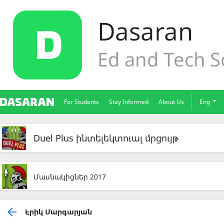
For Students
Stay Informed
About Us
Eng
Duel Plus ինտելեկտուալ մրցույթ
Մասնակիցներ 2017
Էրիկ Մարգարյան