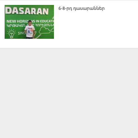
6-8-րդ դասարաններ