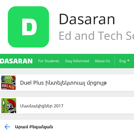
For Students
Stay Informed
About Us
Eng
Duel Plus ինտելեկտուալ մրցույթ
Մասնակիցներ 2017
Արամ Բեգանյան