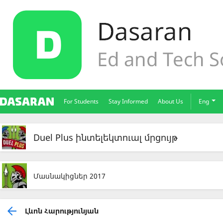
For Students
Stay Informed
About Us
Eng
Duel Plus ինտելեկտուալ մրցույթ
Մասնակիցներ 2017
Լևոն Հարությունյան