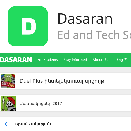
For Students
Stay Informed
About Us
Eng
Duel Plus ինտելեկտուալ մրցույթ
Մասնակիցներ 2017
Արամ Հակոբյան