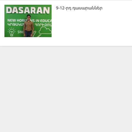
9-12-րդ դասարաններ