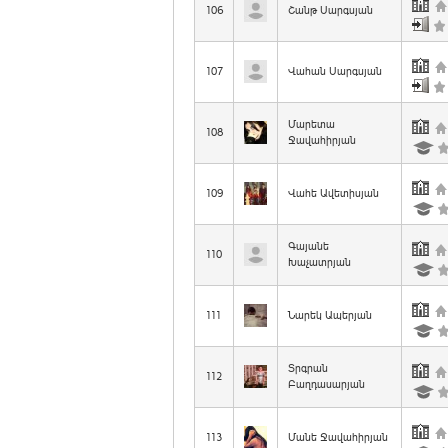
106
Շանթ Սարգսյան
107
Վահան Սարգսյան
Մարետա
108
Ջավահիրյան
109
Վահե Ավետիսյան
Գայանե
110
Խաչատրյան
111
Նարեկ Ապերյան
Տրգրան
112
Բաղդասարյան
113
Մանե Ջավահիրյան