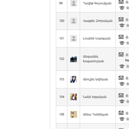
99
Դավիթ Գույումջյան
100
Վազգեն Զոհրանյան
101
Լուսինե Սարգսյան
Անդրանիկ
102
հա
Խաչատուրյան
103
Անուշիկ Աղինյան
104
Նանե Էզդանյան
105
Աննա Դանիելյան