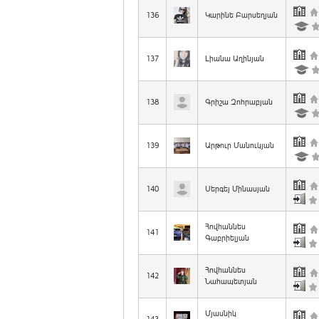
136
Կարինե Բարսեղյան
137
Լիանա Աղինյան
138
Գրիշա Զոհրաբյան
139
Արթուր Մանուկյան
140
Սերգեյ Մինասյան
Հովհաննես
141
Գաբրիելյան
Հովհաննես
142
Նահապետյան
Մյասնիկ