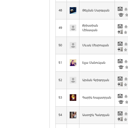
48
Թելման Սարգսյան
Քրիստիան
49
Մինասյան
50
Սևակ Մեսրոպյան
51
Էլլա Մանուկյան
52
Արման Գրիգորյան
53
Գարիկ Խաչատրյան
54
Աստղիկ Հակոբյան