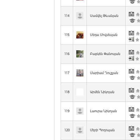
114
Սամվել Թևանյան
115
Սեդա Մովսեսյան
116
Բաբկեն Փանոսյան
117
Մարիամ Ղուշչյան
118
Արմեն Նիկոյան
119
Լաուրա Նիկոյան
120
Մերի Պողոսյան