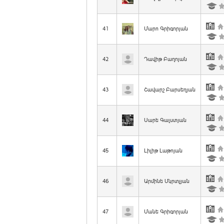
41
Մարո Գրիգորյան
42
Դավիթ Բաղոյան
43
Շավարշ Բարսեղյան
44
Սարե Գալստյան
45
Լիլիթ Լաթոյան
46
Արմինե Մկրտչյան
47
Մանե Գրիգորյան