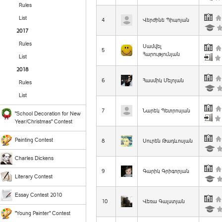
Rules
List
4
Վերժինե Պիպոյան
2017
Rules
Սամվել
5
Հարությունյան
List
2018
6
Հասմիկ Մելոյան
Rules
List
7
Նարեկ Պետրոսյան
"School Decoration for New
Year/Christmas" Contest
Painting Contest
8
Սուրեն Թադևոսյան
Charles Dickens
9
Գարիկ Գրիգորյան
Literary Contest
Essay Contest 2010
10
Վեռա Գալստյան
"Young Painter" Contest