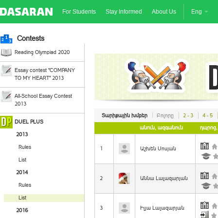
For Students
Stay Informed
About Us
Eng
Contests
Reading Olympiad 2020
Essay contest "COMPANY
TO MY HEART" 2013
All-School Essay Contest
2013
Տարիքային խմբեր
Բոլորը
2 - 3
4 - 5
DUEL PLUS
անուն, ազգանուն
դպրոց
2013
Rules
1
Աշխեն Սոսյան
List
2014
2
Աննա Լալազարյան
Rules
List
3
Իլյա Լալազարյան
2016