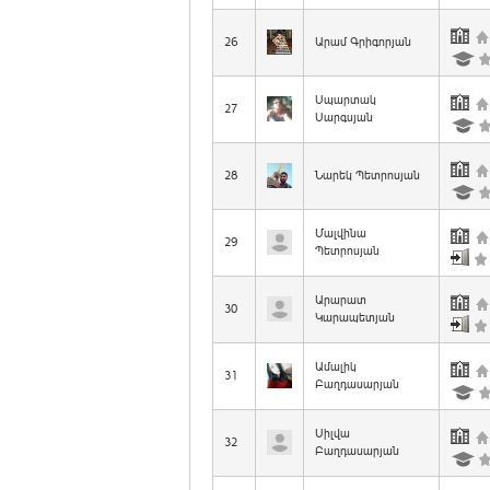
26
Արամ Գրիգորյան
Սպարտակ
27
Սարգսյան
28
Նարեկ Պետրոսյան
Մալվինա
29
Պետրոսյան
Արարատ
30
Կարապետյան
Ամալիկ
31
Բաղդասարյան
Սիլվա
32
Բաղդասարյան