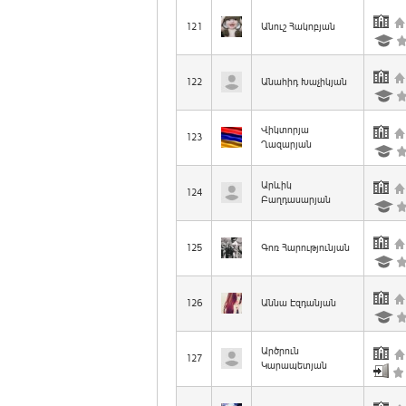
121
Անուշ Հակոբյան
122
Անահիդ Խաչիկյան
Վիկտորյա
123
Ղազարյան
Արևիկ
124
Բաղդասարյան
125
Գոռ Հարությունյան
126
Աննա Էզդանյան
Արծրուն
127
Կարապետյան