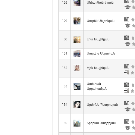
128
Աննա Թանդիլյան
129
Սուրեն Մելքոնյան
130
Լիա Խաչիկյան
131
Սարգիս Մկրտչյան
132
Էլեն Խաչիկյան
Ստեփան
133
Աբրահամյան
134
Արփինե Պետրոսյան
135
Տիգրան Յազերյան