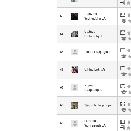
Դերենիկ
63
Հովհաննիսյան
Սահակ
64
Ստեփանյան
65
Նարա Բադալյան
66
Ալինա Էլչիյան
Վոլոդյա
67
Մազմանյան
68
Տիգրան Մուրադյան
Լաուրա
69
Հարությունյան