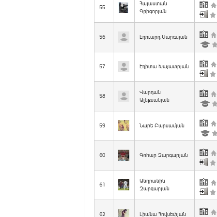
Հայաստան
55
Գրիգորյան
56
Էդուարդ Սարգսյան
57
Էդիտա Խաչատրյան
Վարդան
58
Ալեքսանյան
59
Նարե Բարսամյան
60
Գոհար Զարգարյան
Անդրանիկ
61
Զարգարյան
62
Լիանա Հովսեփյան