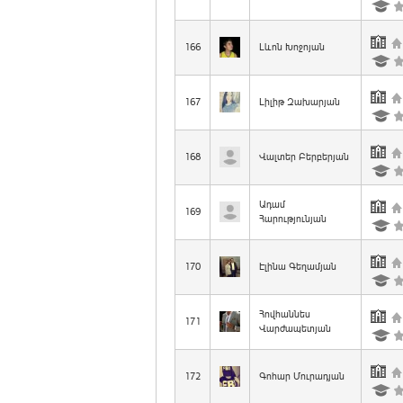
166
Լևոն Խոջոյան
167
Լիլիթ Զախարյան
168
Վալտեր Բերբերյան
Ադամ
169
Հարությունյան
170
Էլինա Գեղամյան
Հովհաննես
171
Վարժապետյան
172
Գոհար Մուրադյան