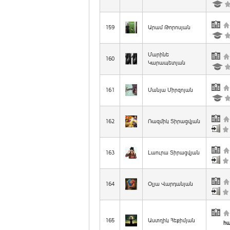
159
Արամ Թորոսյան
Մարինե
160
Կարապետյան
161
Մանյա Միրզոյան
162
Ռազմիկ Տիրացվյան
163
Լաուրա Տիրացվյան
164
Օլյա Վարդանյան
165
Աստղիկ Հեքիմյան
հա