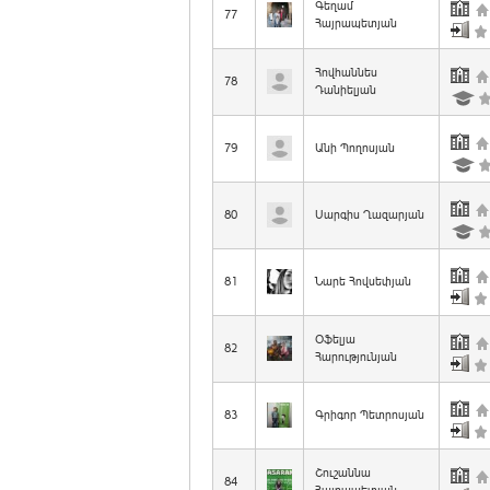
Գեղամ
77
Հայրապետյան
Հովհաննես
78
Դանիելյան
79
Անի Պողոսյան
80
Սարգիս Ղազարյան
81
Նարե Հովսեփյան
Օֆելյա
82
Հարությունյան
83
Գրիգոր Պետրոսյան
Շուշաննա
84