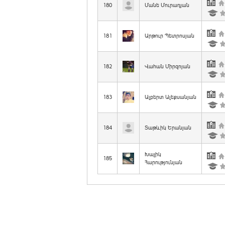
180
Մանե Մուրադյան
181
Արթուր Պետրոսյան
182
Վահան Միրզոյան
183
Ալբերտ Ալեքսանյան
184
Տաթևիկ Երանյան
Խաչիկ
185
Հարությունյան