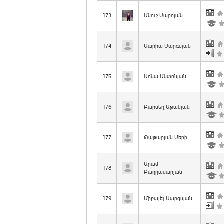
173
Անուշ Սարոյան
174
Մարիա Սարգսյան
175
Սոնա Անտոնյան
176
Բարսեղ Աթանյան
177
Թաթարյան Մերի
Արամ
178
Բաղդասարյան
179
Միքայել Սարգսյան