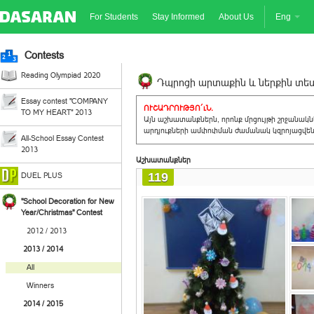
For Students
Stay Informed
About Us
Eng
Contests
Reading Olympiad 2020
Դպրոցի արտաքին և ներքին տեսք
Essay contest "COMPANY
ՈՒՇԱԴՐՈՒԹՅՈ´ւՆ.
TO MY HEART" 2013
Այն աշխատանքներն, որոնք մրցույթի շրջանակ
արդյուքների ամփոփման ժամանակ կզրոյացվեն 
All-School Essay Contest
2013
Աշխատանքներ
119
DUEL PLUS
"School Decoration for New
Year/Christmas" Contest
2012 / 2013
2013 / 2014
All
Winners
2014 / 2015