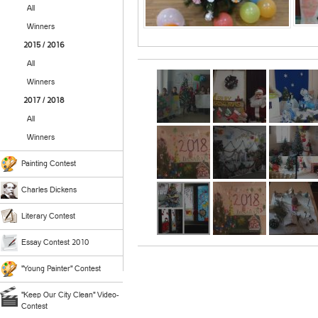
All
Winners
2015 / 2016
All
Winners
2017 / 2018
All
Winners
Painting Contest
Charles Dickens
Literary Contest
Essay Contest 2010
"Young Painter" Contest
"Keep Our City Clean" Video-
Contest