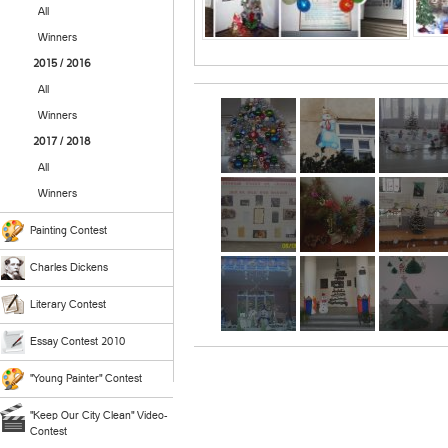
All
Winners
2015 / 2016
All
Winners
2017 / 2018
All
Winners
Painting Contest
Charles Dickens
Literary Contest
Essay Contest 2010
"Young Painter" Contest
"Keep Our City Clean" Video-
Contest