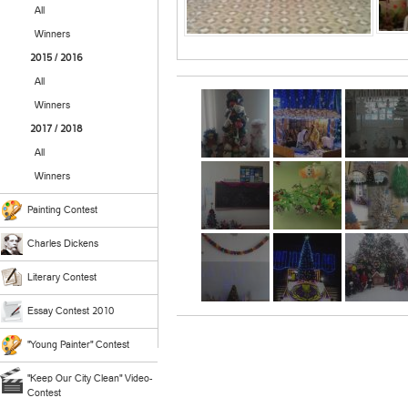
All
Winners
2015 / 2016
All
Winners
2017 / 2018
All
Winners
Painting Contest
Charles Dickens
Literary Contest
Essay Contest 2010
"Young Painter" Contest
"Keep Our City Clean" Video-
Contest