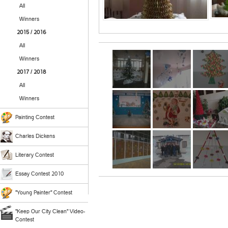
All
Winners
2015 / 2016
All
Winners
2017 / 2018
All
Winners
Painting Contest
Charles Dickens
Literary Contest
Essay Contest 2010
"Young Painter" Contest
"Keep Our City Clean" Video-
Contest