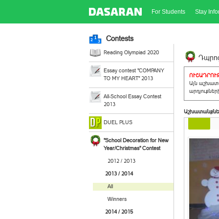
For Students
Stay Inf
Contests
Reading Olympiad 2020
Դպրոց
Essay contest "COMPANY
ՈՒՇԱԴՐՈՒԹ
TO MY HEART" 2013
Այն աշխատա
արդյուքներ
All-School Essay Contest
2013
Աշխատանքնե
DUEL PLUS
"School Decoration for New
Year/Christmas" Contest
2012 / 2013
2013 / 2014
All
Winners
2014 / 2015