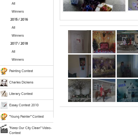
All
Winners
2015 / 2016
All
Winners
2017 / 2018
All
Winners
Painting Contest
Charles Dickens
Literary Contest
Essay Contest 2010
"Young Painter" Contest
"Keep Our City Clean" Video-
Contest