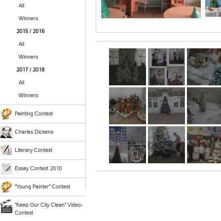
All
Winners
2015 / 2016
All
Winners
2017 / 2018
All
Winners
Painting Contest
Charles Dickens
Literary Contest
Essay Contest 2010
"Young Painter" Contest
"Keep Our City Clean" Video-
Contest