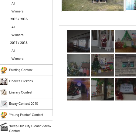
All
Winners
2015 / 2016
All
Winners
2017 / 2018
All
Winners
Painting Contest
Charles Dickens
Literary Contest
Essay Contest 2010
"Young Painter" Contest
"Keep Our City Clean" Video-
Contest