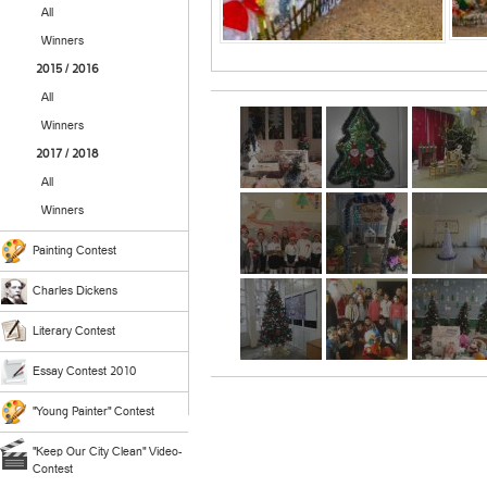
All
Winners
2015 / 2016
All
Winners
2017 / 2018
All
Winners
Painting Contest
Charles Dickens
Literary Contest
Essay Contest 2010
"Young Painter" Contest
"Keep Our City Clean" Video-
Contest