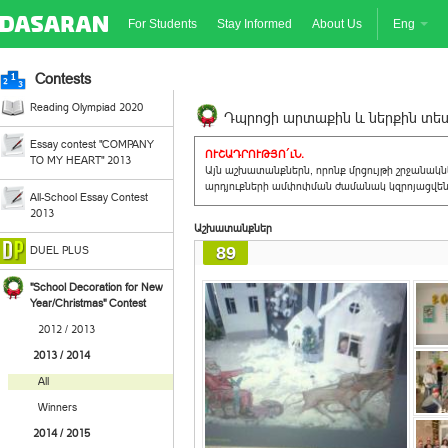
For Students
Stay Informed
About Us
Eng
Contests
Reading Olympiad 2020
Դպրոցի արտաքին և ներքին տեսք
Essay contest "COMPANY
ՈՒՇԱԴՐՈՒԹՅՈ´ւՆ.
TO MY HEART" 2013
Այն աշխատանքներն, որոնք մրցույթի շրջանակ
արդյուքների ամփոփման ժամանակ կզրոյացվեն 
All-School Essay Contest
2013
Աշխատանքներ
89
DUEL PLUS
"School Decoration for New
Year/Christmas" Contest
2012 / 2013
2013 / 2014
All
Winners
2014 / 2015