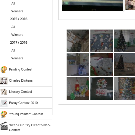
All
Winners
2015 / 2016
All
Winners
2017 / 2018
All
Winners
Painting Contest
Charles Dickens
Literary Contest
Essay Contest 2010
"Young Painter" Contest
"Keep Our City Clean" Video-
Contest