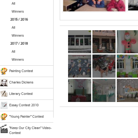
All
Winners
2015 / 2016
All
Winners
2017 / 2018
All
Winners
Painting Contest
Charles Dickens
Literary Contest
Essay Contest 2010
"Young Painter" Contest
"Keep Our City Clean" Video-
Contest