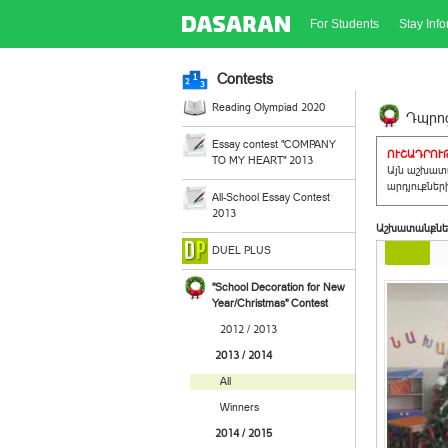
For Students
Stay Inf
Contests
Reading Olympiad 2020
Դպրոց
Essay contest "COMPANY
ՈՒՇԱԴՐՈՒԹ
TO MY HEART" 2013
Այն աշխատա
արդյուքներ
All-School Essay Contest
2013
Աշխատանքնե
DUEL PLUS
"School Decoration for New
Year/Christmas" Contest
2012 / 2013
2013 / 2014
All
Winners
2014 / 2015