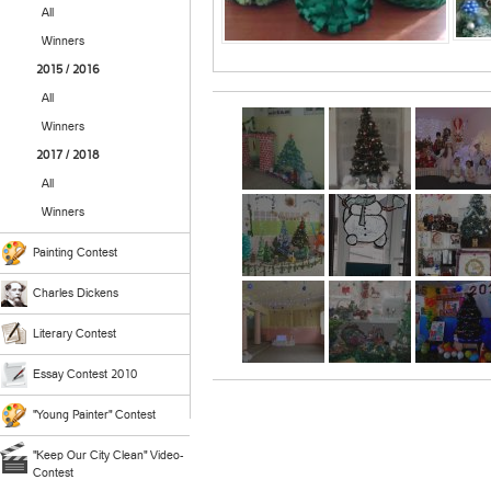
All
Winners
2015 / 2016
All
Winners
2017 / 2018
All
Winners
Painting Contest
Charles Dickens
Literary Contest
Essay Contest 2010
"Young Painter" Contest
"Keep Our City Clean" Video-
Contest