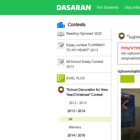
For Students
Stay Inf
Contests
Reading Olympiad 2020
Դպրոց
Essay contest "COMPANY
ՈՒՇԱԴՐՈՒԹ
TO MY HEART" 2013
Այն աշխատա
արդյուքներ
All-School Essay Contest
2013
Աշխատանքնե
DUEL PLUS
"School Decoration for New
Year/Christmas" Contest
2012 / 2013
2013 / 2014
All
Winners
2014 / 2015