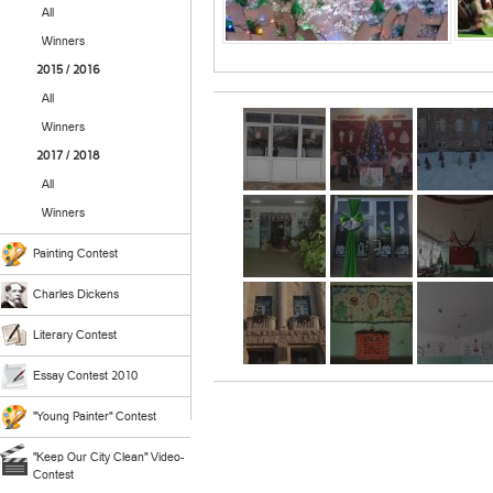
All
Winners
2015 / 2016
All
Winners
2017 / 2018
All
Winners
Painting Contest
Charles Dickens
Literary Contest
Essay Contest 2010
"Young Painter" Contest
"Keep Our City Clean" Video-
Contest