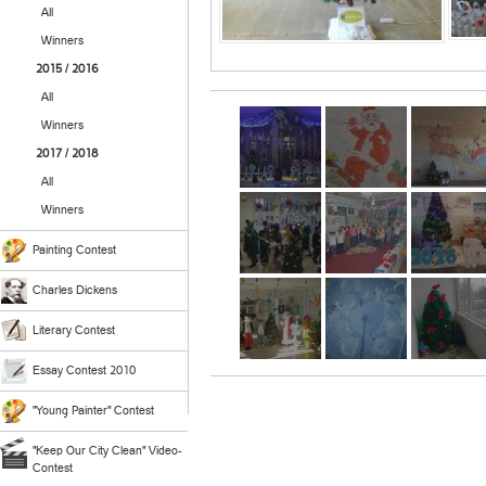
All
Winners
2015 / 2016
All
Winners
2017 / 2018
All
Winners
Painting Contest
Charles Dickens
Literary Contest
Essay Contest 2010
"Young Painter" Contest
"Keep Our City Clean" Video-
Contest