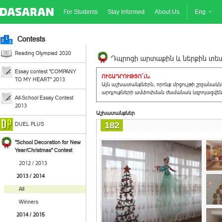
For Students
Stay Informed
About Us
Eng
Contests
Reading Olympiad 2020
Դպրոցի արտաքին և ներքին տեսք
Essay contest "COMPANY
ՈՒՇԱԴՐՈՒԹՅՈ´ւՆ.
TO MY HEART" 2013
Այն աշխատանքներն, որոնք մրցույթի շրջանակ
արդյուքների ամփոփման ժամանակ կզրոյացվեն 
All-School Essay Contest
2013
Աշխատանքներ
182
DUEL PLUS
"School Decoration for New
Year/Christmas" Contest
2012 / 2013
2013 / 2014
All
Winners
2014 / 2015