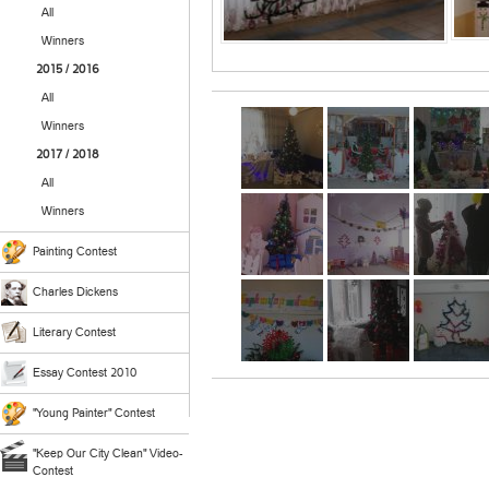
All
Winners
2015 / 2016
All
Winners
2017 / 2018
All
Winners
Painting Contest
Charles Dickens
Literary Contest
Essay Contest 2010
"Young Painter" Contest
"Keep Our City Clean" Video-
Contest