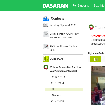
For Students
Stay Inf
Contests
Reading Olympiad 2020
Դպրոց
Essay contest "COMPANY
ՈՒՇԱԴՐՈՒԹ
TO MY HEART" 2013
Այն աշխատա
արդյուքներ
All-School Essay Contest
2013
Աշխատանքնե
14
DUEL PLUS
"School Decoration for New
Year/Christmas" Contest
2012 / 2013
2013 / 2014
All
Winners
2014 / 2015