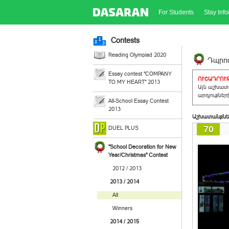
For Students
Stay Inf
Contests
Reading Olympiad 2020
Դպրոց
Essay contest "COMPANY
ՈՒՇԱԴՐՈՒԹ
TO MY HEART" 2013
Այն աշխատա
արդյուքներ
All-School Essay Contest
2013
Աշխատանքնե
70
DUEL PLUS
"School Decoration for New
Year/Christmas" Contest
2012 / 2013
2013 / 2014
All
Winners
2014 / 2015