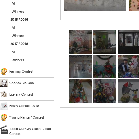
All
Winners
2015 / 2016
All
Winners
2017 / 2018
All
Winners
Painting Contest
Charles Dickens
Literary Contest
Essay Contest 2010
"Young Painter" Contest
"Keep Our City Clean" Video-
Contest