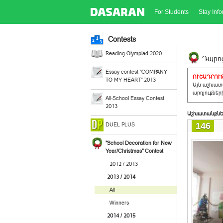
For Students
Stay Inf
Contests
Reading Olympiad 2020
Դպրոց
Essay contest "COMPANY
ՈՒՇԱԴՐՈՒԹ
TO MY HEART" 2013
Այն աշխատա
արդյուքներ
All-School Essay Contest
2013
Աշխատանքնե
146
DUEL PLUS
"School Decoration for New
Year/Christmas" Contest
2012 / 2013
2013 / 2014
All
Winners
2014 / 2015