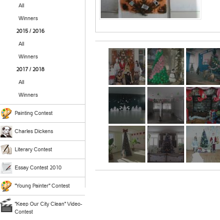
All
Winners
2015 / 2016
All
Winners
2017 / 2018
All
Winners
Painting Contest
Charles Dickens
Literary Contest
Essay Contest 2010
"Young Painter" Contest
"Keep Our City Clean" Video-
Contest