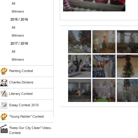
All
Winners
2015 / 2016
All
Winners
2017 / 2018
All
Winners
Painting Contest
Charles Dickens
Literary Contest
Essay Contest 2010
"Young Painter" Contest
"Keep Our City Clean" Video-
Contest