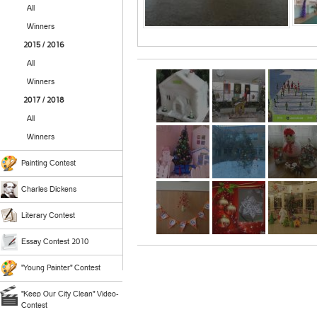
All
Winners
2015 / 2016
All
Winners
2017 / 2018
All
Winners
Painting Contest
Charles Dickens
Literary Contest
Essay Contest 2010
"Young Painter" Contest
"Keep Our City Clean" Video-
Contest