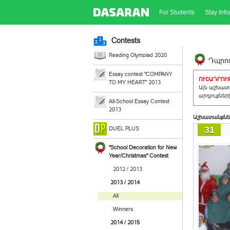
For Students
Stay Inf
Contests
Reading Olympiad 2020
Դպրոց
Essay contest "COMPANY
ՈՒՇԱԴՐՈՒԹ
TO MY HEART" 2013
Այն աշխատա
արդյուքներ
All-School Essay Contest
2013
Աշխատանքնե
31
DUEL PLUS
"School Decoration for New
Year/Christmas" Contest
2012 / 2013
2013 / 2014
All
Winners
2014 / 2015