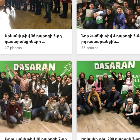
Երևանի թիվ 36 դպրոցի 5-րդ
Նոր Հաճնի թիվ 4 դպրոցի 5-6
դասարանցիների ...
րդ դասարանցին...
27 photos
28 photos
Աբովյանի թիվ 10 դպրոցի 7-րդ
Երևանի թիվ 200 դպրոցի 7-ր