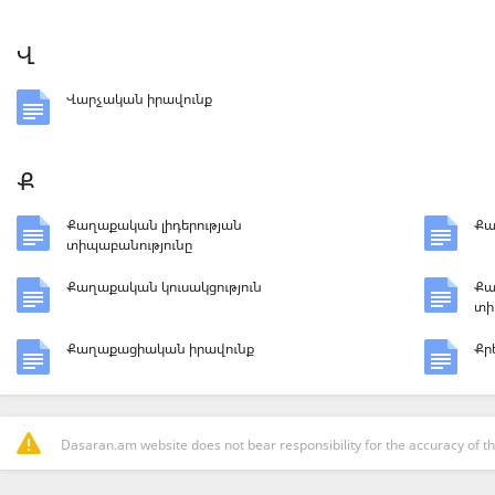
Վ
Վարչական իրավունք
Ք
Քաղաքական լիդերության
Քա
տիպաբանությունը
Քաղաքական կուսակցություն
Քա
տի
Քաղաքացիական իրավունք
Քր
Dasaran.am website does not bear responsibility for the accuracy of th