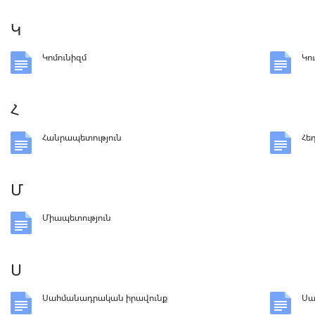
Կ
Կոմունիզմ
Կո
Հ
Հանրապետություն
Հե
Մ
Միապետություն
Ս
Սահմանադրական իրավունք
Սա