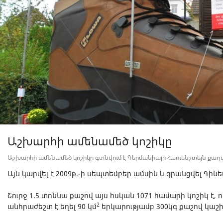
Աշխարհի ամենամեծ կոշիկը
Աշխարհի ամենամեծ կոշիկը գտնվում է Գերմանիայի Հաուենշտեյն քա
Այն կարվել է 2009թ.-ի սեպտեմբեր ամսին և գրանցվել Գինե
Շուրջ 1.5 տոննա քաշով այս հսկան 1071 համարի կոշիկ 
2
անհրաժեշտ է եղել 90 կմ
երկարությամբ 300կգ քաշով կաշի