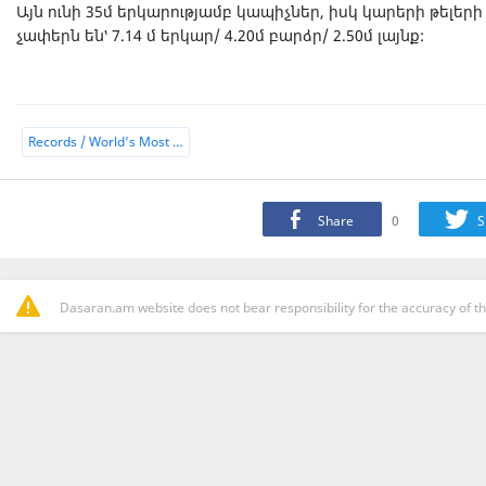
Այն ունի 35մ երկարությամբ կապիչներ, իսկ կարերի թելերի 
չափերն են՝ 7.14 մ երկար/ 4.20մ բարձր/ 2.50մ լայնք:
Records / World’s Most …
Share
0
S
Dasaran.am website does not bear responsibility for the accuracy of th