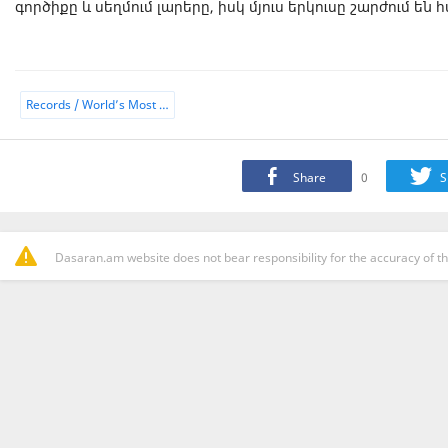
գործիքը և սեղմում լարերը, իսկ մյուս երկուսը շարժում են
Records / World’s Most …
Share
0
S
Dasaran.am website does not bear responsibility for the accuracy of th