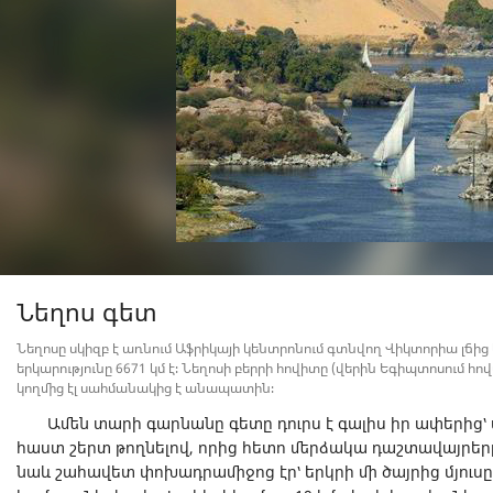
Նեղոս գետ
Նեղոսը սկիզբ է առնում Աֆրիկայի կենտրոնում գտնվող Վիկտորիա լճից
երկարությունը 6671 կմ է։ Նեղոսի բերրի հովիտը (վերին Եգիպտոսում հովտի
կողմից էլ սահմանակից է անապատին։
Ամեն տարի գարնանը գետը դուրս է գալիս իր ափերից՝ 
հաստ շերտ թողնելով, որից հետո մերձակա դաշտավայրեր
նաև շահավետ փոխադրամիջոց էր՝ երկրի մի ծայրից մյու