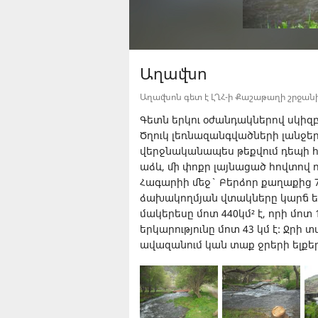
Աղավնո
Աղավնոն գետ է ԼՂՀ-ի Քաշաթաղի շրջանի
Գետն երկու օժանդակներով սկիզ
Ծղուկ լեռնազանգվածների լանջերի
վերջնականապես թեքվում դեպի հ
աձև, մի փոքր լայնացած հովտով 
Հագարիի մեջ` Բերձոր քաղաքից 7
ձախակողմյան վտակները կարճ ե
մակերեսը մոտ 440կմ² է, որի մոտ
երկարությունը մոտ 43 կմ է: Ջրի 
ավազանում կան տաք ջրերի ելքեր