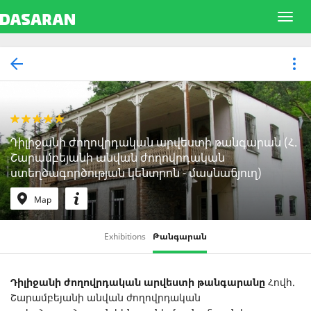
Դիլիջանի ժողովրդական արվեստի թանգարան (Հ.
Շարամբեյանի անվան ժողովրդական
ստեղծագործության կենտրոն - մասնաճյուղ)
Map
Exhibitions
Թանգարան
Դիլիջանի
ժողովրդական
արվեստի
թանգարանը
Հովհ.
Շարամբեյանի անվան ժողովրդական