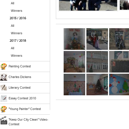
All
Winners
2015 / 2016
All
Winners
2017 / 2018
All
Winners
Painting Contest
Charles Dickens
Literary Contest
Essay Contest 2010
"Young Painter" Contest
"Keep Our City Clean" Video-
Contest