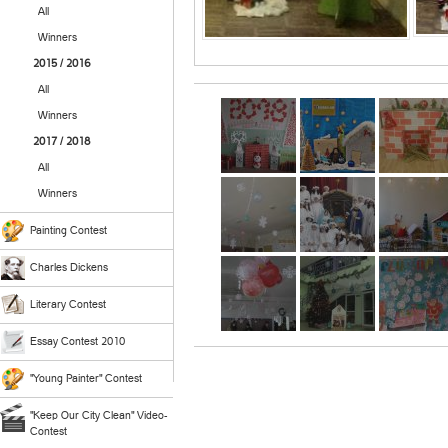
All
Winners
2015 / 2016
All
Winners
2017 / 2018
All
Winners
Painting Contest
Charles Dickens
Literary Contest
Essay Contest 2010
"Young Painter" Contest
"Keep Our City Clean" Video-
Contest