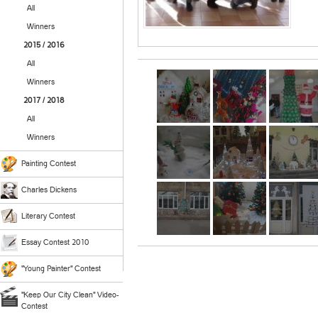
All
Winners
2015 / 2016
All
Winners
2017 / 2018
All
Winners
Painting Contest
Charles Dickens
Literary Contest
Essay Contest 2010
"Young Painter" Contest
"Keep Our City Clean" Video-
Contest