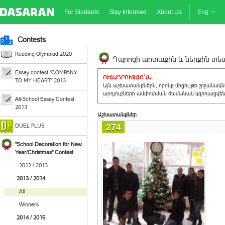
For Students
Stay Informed
About Us
Eng
Contests
Reading Olympiad 2020
Դպրոցի արտաքին և ներքին տեսք
Essay contest "COMPANY
ՈՒՇԱԴՐՈՒԹՅՈ´ւՆ.
TO MY HEART" 2013
Այն աշխատանքներն, որոնք մրցույթի շրջանակ
արդյուքների ամփոփման ժամանակ կզրոյացվեն 
All-School Essay Contest
2013
Աշխատանքներ
274
DUEL PLUS
"School Decoration for New
Year/Christmas" Contest
2012 / 2013
2013 / 2014
All
Winners
2014 / 2015