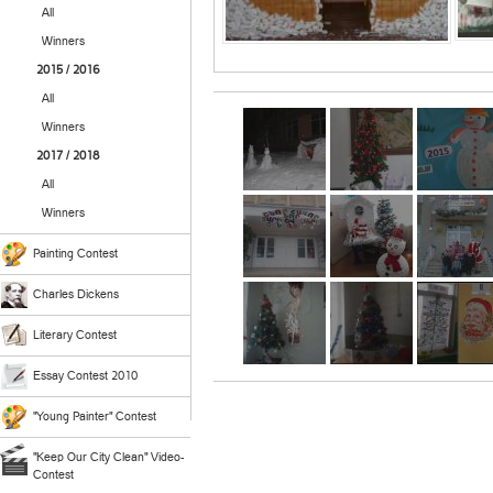
All
Winners
2015 / 2016
All
Winners
2017 / 2018
All
Winners
Painting Contest
Charles Dickens
Literary Contest
Essay Contest 2010
"Young Painter" Contest
"Keep Our City Clean" Video-
Contest