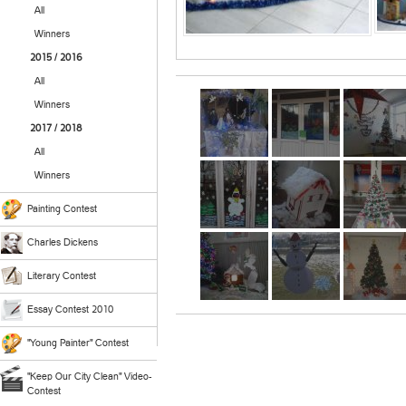
All
Winners
2015 / 2016
All
Winners
2017 / 2018
All
Winners
Painting Contest
Charles Dickens
Literary Contest
Essay Contest 2010
"Young Painter" Contest
"Keep Our City Clean" Video-
Contest