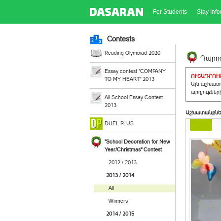
For Students
Stay Inf
Contests
Reading Olympiad 2020
Դպրոց
Essay contest "COMPANY
ՈՒՇԱԴՐՈՒԹ
TO MY HEART" 2013
Այն աշխատա
արդյուքներ
All-School Essay Contest
2013
Աշխատանքնե
DUEL PLUS
"School Decoration for New
Year/Christmas" Contest
2012 / 2013
2013 / 2014
All
Winners
2014 / 2015