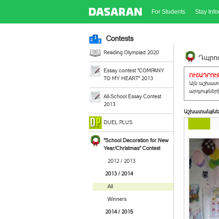
For Students
Stay Inf
Contests
Reading Olympiad 2020
Դպրոց
Essay contest "COMPANY
ՈՒՇԱԴՐՈՒԹ
TO MY HEART" 2013
Այն աշխատա
արդյուքներ
All-School Essay Contest
2013
Աշխատանքնե
DUEL PLUS
"School Decoration for New
Year/Christmas" Contest
2012 / 2013
2013 / 2014
All
Winners
2014 / 2015