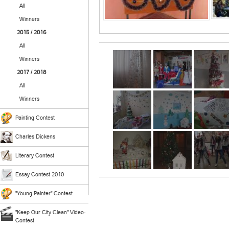
All
Winners
2015 / 2016
All
Winners
2017 / 2018
All
Winners
Painting Contest
Charles Dickens
Literary Contest
Essay Contest 2010
"Young Painter" Contest
"Keep Our City Clean" Video-
Contest